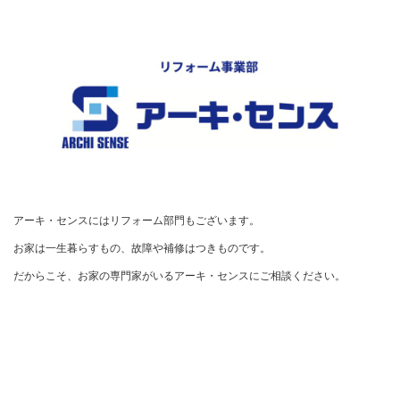
アーキ・センスにはリフォーム部門もございます。

お家は一生暮らすもの、故障や補修はつきものです。

だからこそ、お家の専門家がいるアーキ・センスにご相談ください。