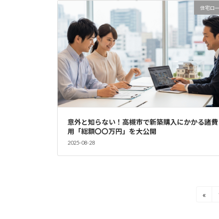
住宅ロ
意外と知らない！高槻市で新築購入にかかる諸費
用「総額〇〇万円」を大公開
2025-08-28
投
«
稿