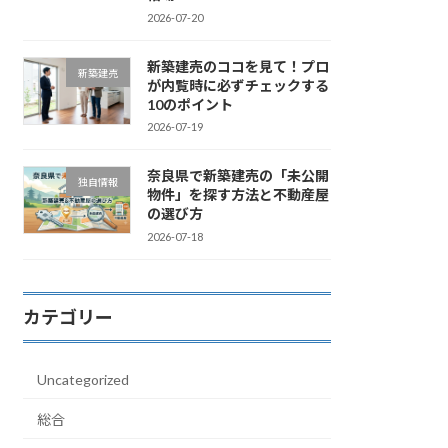
2026-07-20
新築建売のココを見て！プロ
新築建売
が内覧時に必ずチェックする
10のポイント
2026-07-19
奈良県で新築建売の「未公開
独自情報
物件」を探す方法と不動産屋
の選び方
2026-07-18
カテゴリー
Uncategorized
総合