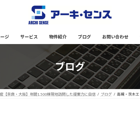
ページ
サービス
物件紹介
ブログ
お問い合わせ
ブログ
【奈良・大阪】年間1,500棟現地訪問した提案力に自信
ブログ
高槻・茨木エ