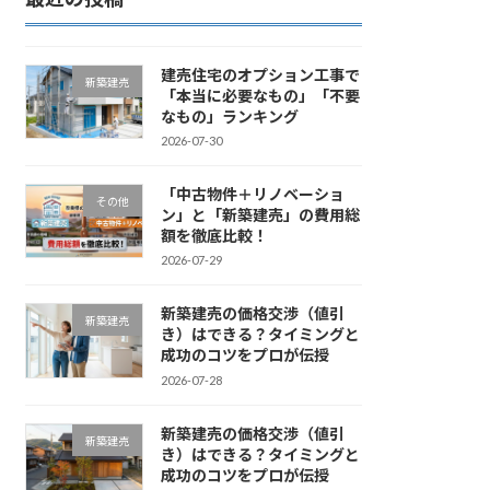
建売住宅のオプション工事で
新築建売
「本当に必要なもの」「不要
なもの」ランキング
2026-07-30
「中古物件＋リノベーショ
その他
ン」と「新築建売」の費用総
額を徹底比較！
2026-07-29
新築建売の価格交渉（値引
新築建売
き）はできる？タイミングと
成功のコツをプロが伝授
2026-07-28
新築建売の価格交渉（値引
新築建売
き）はできる？タイミングと
成功のコツをプロが伝授