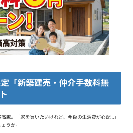
限定「新築建売・仲介手数料無
ト
格高騰。「家を買いたいけれど、今後の生活費が心配…」
しょうか。