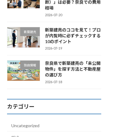
断）」は必要？奈良での費用
相場
2026-07-20
新築建売のココを見て！プロ
新築建売
が内覧時に必ずチェックする
10のポイント
2026-07-19
奈良県で新築建売の「未公開
独自情報
物件」を探す方法と不動産屋
の選び方
2026-07-18
カテゴリー
Uncategorized