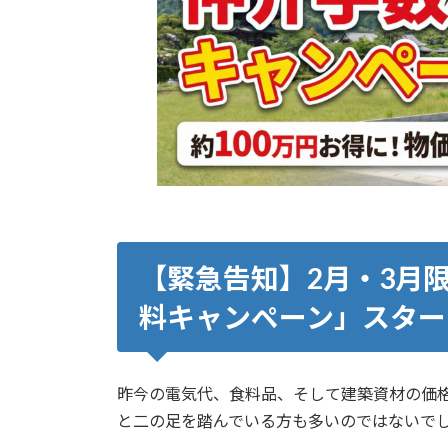
【緊急告知】2月・3月
料キャンペーン」スター
昨今の電気代、食料品、そして建築資材の価
と二の足を踏んでいる方も多いのではないで