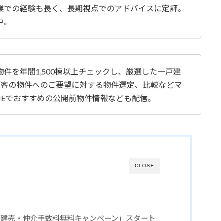
業での経験も長く、長期視点でのアドバイスに定評。
中。
件を年間1,500棟以上チェックし、厳選した一戸建
介。顧客の物件へのご要望に対する物件選定、比較などマ
NEでおすすめの公開前物件情報なども配信。
CLOSE
築建売・仲介手数料無料キャンペーン」スタート