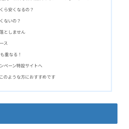
くら安くなるの？
くないの？
落としません
ース
スも重なる！
ンペーン特設サイトへ
このような方におすすめです