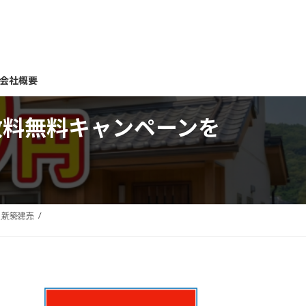
会社概要
手数料無料キャンペーンを
新築建売