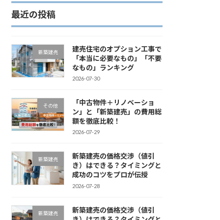
最近の投稿
建売住宅のオプション工事で
新築建売
「本当に必要なもの」「不要
なもの」ランキング
2026-07-30
「中古物件＋リノベーショ
その他
ン」と「新築建売」の費用総
額を徹底比較！
2026-07-29
新築建売の価格交渉（値引
新築建売
き）はできる？タイミングと
成功のコツをプロが伝授
2026-07-28
新築建売の価格交渉（値引
新築建売
き）はできる？タイミングと