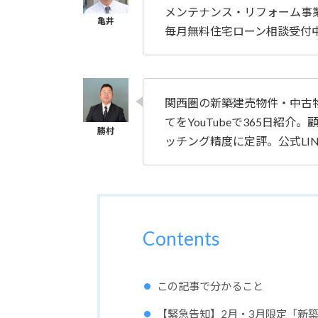
メンテナンス・リフォーム事
毎月無料住宅ローン相談受付
関西圏の新築建売物件・中古物
てをYouTubeで365日紹
ッチング精度に定評。公式LI
Contents
この記事で分かること
【緊急告知】2月・3月限定「新