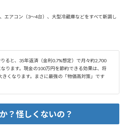
明、エアコン（3〜4台）、大型冷蔵庫などをすべて新調し
ると、35年返済（金利0.7%想定）で月々約2,700
になります。現金の100万円を節約できる効果は、将
大きくなります。まさに最強の「物価高対策」です
か？怪しくないの？