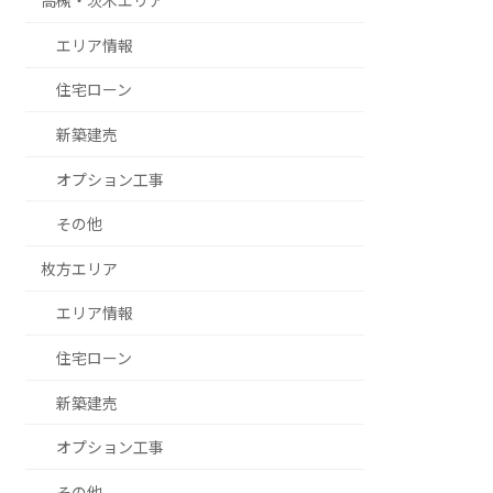
高槻・茨木エリア
エリア情報
住宅ローン
新築建売
オプション工事
その他
枚方エリア
エリア情報
住宅ローン
新築建売
オプション工事
その他