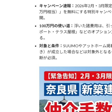
キャンペーン速報：
2026年2月・3月
万円相当）」を無料にする特別キャンペ
開。
100万円の使い道：
浮いた諸費用は、引
ポート・テラス屋根」などのオプション
る。
対象と条件：
SUUMOやアットホーム
き）が成立した場合などは対象外となる
断が必須。