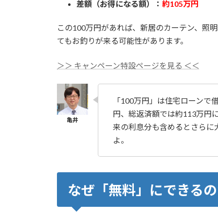
差額（お得になる額）：
約105万円
この100万円があれば、新居のカーテン、照
てもお釣りが来る可能性があります。
＞＞ キャンペーン特設ページを見る ＜＜
「100万円」は住宅ローンで借り
円、総返済額では約113万円
来の利息分も含めるとさらに
よ。
なぜ「無料」にできるの