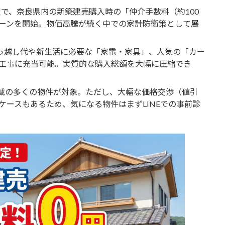
限定で、奈良県内の新築建売購入時の「仲介手数料（約100
ーンを開始。物価高騰が続く中での家計防衛策として展
っ越し代や新生活に必要な「家電・家具」、人気の「カー
工事に充当可能。実質的な購入総額を大幅に圧縮でき
掲載の多くの物件が対象。ただし、大幅な価格交渉（値引
ケースもあるため、気になる物件はまずLINEでの事前診