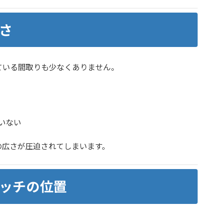
便さ
ている間取りも少なくありません。
いない
の広さが圧迫されてしまいます。
イッチの位置