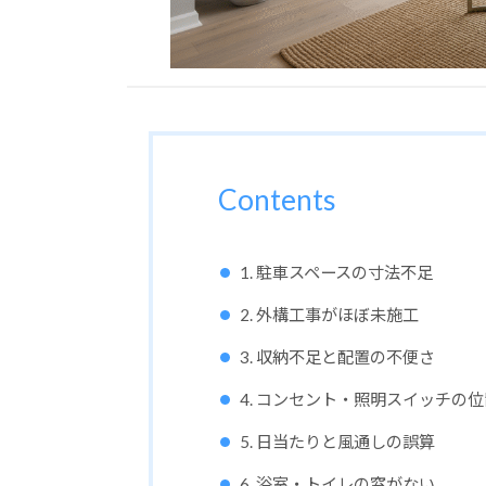
Contents
1. 駐車スペースの寸法不足
2. 外構工事がほぼ未施工
3. 収納不足と配置の不便さ
4. コンセント・照明スイッチの
5. 日当たりと風通しの誤算
6. 浴室・トイレの窓がない