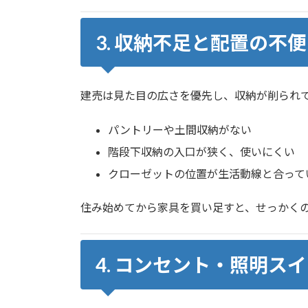
3. 収納不足と配置の不
建売は見た目の広さを優先し、収納が削られ
パントリーや土間収納がない
階段下収納の入口が狭く、使いにくい
クローゼットの位置が生活動線と合って
住み始めてから家具を買い足すと、せっかく
4. コンセント・照明ス