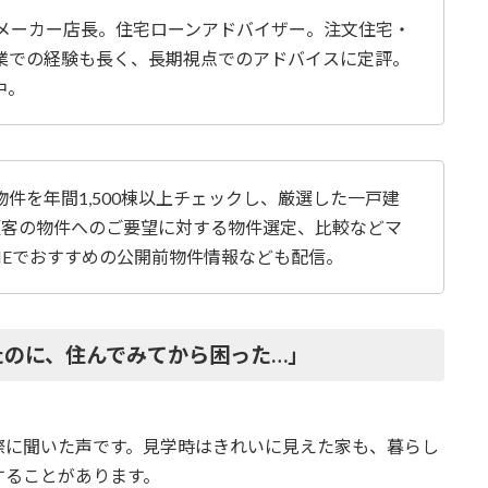
宅メーカー店長。住宅ローンアドバイザー。注文住宅・
業での経験も長く、長期視点でのアドバイスに定評。
中。
件を年間1,500棟以上チェックし、厳選した一戸建
介。顧客の物件へのご要望に対する物件選定、比較などマ
NEでおすすめの公開前物件情報なども配信。
たのに、住んでみてから困った…」
際に聞いた声です。見学時はきれいに見えた家も、暮らし
することがあります。