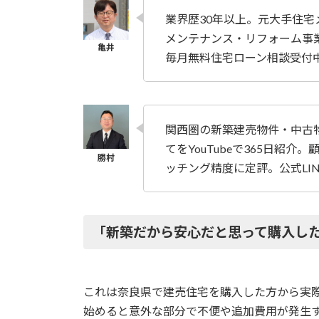
業界歴30年以上。元大手住
メンテナンス・リフォーム事
毎月無料住宅ローン相談受付
関西圏の新築建売物件・中古物
てをYouTubeで365日紹
ッチング精度に定評。公式LI
「新築だから安心だと思って購入し
これは奈良県で建売住宅を購入した方から実
始めると意外な部分で不便や追加費用が発生