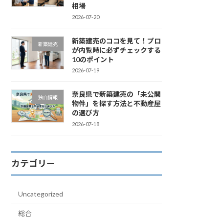
相場
2026-07-20
新築建売のココを見て！プロ
新築建売
が内覧時に必ずチェックする
10のポイント
2026-07-19
奈良県で新築建売の「未公開
独自情報
物件」を探す方法と不動産屋
の選び方
2026-07-18
カテゴリー
Uncategorized
総合