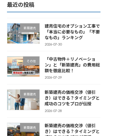
最近の投稿
建売住宅のオプション工事で
新築建売
「本当に必要なもの」「不要
なもの」ランキング
2026-07-30
「中古物件＋リノベーショ
その他
ン」と「新築建売」の費用総
額を徹底比較！
2026-07-29
新築建売の価格交渉（値引
新築建売
き）はできる？タイミングと
成功のコツをプロが伝授
2026-07-28
新築建売の価格交渉（値引
新築建売
き）はできる？タイミングと