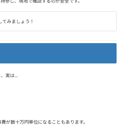
て持参し、現地で確認するのが安全です。
してみましょう！
、実は…
事費が数十万円単位になることもあります。